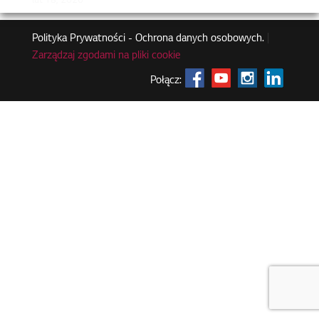
lut 18, 2026
Polityka Prywatności - Ochrona danych osobowych.
|
Zarządzaj zgodami na pliki cookie
Połącz: