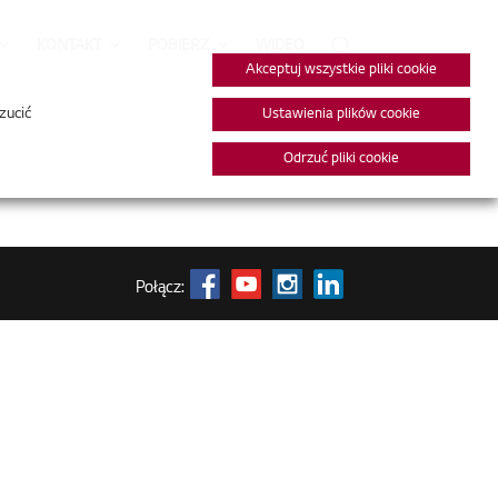
KONTAKT
POBIERZ
WIDEO
Akceptuj wszystkie pliki cookie
zucić
Ustawienia plików cookie
Odrzuć pliki cookie
Połącz: