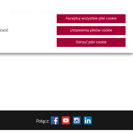
KONTAKT
POBIERZ
WIDEO
Akceptuj wszystkie pliki cookie
zucić
Ustawienia plików cookie
Odrzuć pliki cookie
Połącz: