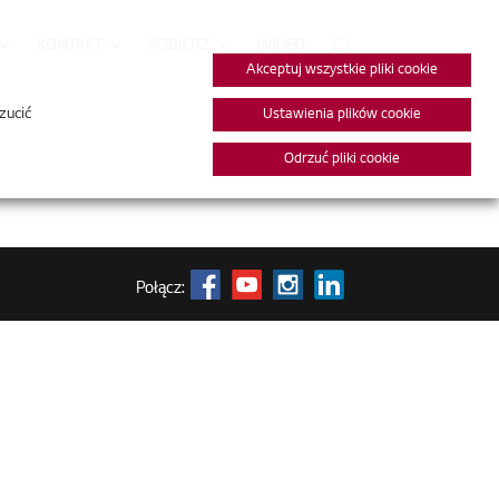
KONTAKT
POBIERZ
WIDEO
Akceptuj wszystkie pliki cookie
zucić
Ustawienia plików cookie
Odrzuć pliki cookie
Połącz: