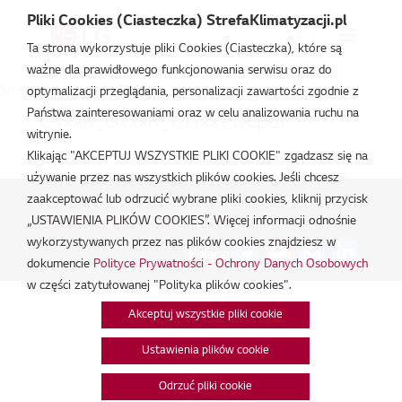
Pliki Cookies (Ciasteczka) StrefaKlimatyzacji.pl
Ta strona wykorzystuje pliki Cookies (Ciasteczka), które są
ważne dla prawidłowego funkcjonowania serwisu oraz do
Strefa Klimatyzacji
/
UT36R
optymalizacji przeglądania, personalizacji zawartości zgodnie z
Państwa zainteresowaniami oraz w celu analizowania ruchu na
CTxxR_UTxxR_UUxxWR.pdf
witrynie.
lut 19, 2026
Klikając "AKCEPTUJ WSZYSTKIE PLIKI COOKIE" zgadzasz się na
używanie przez nas wszystkich plików cookies. Jeśli chcesz
zaakceptować lub odrzucić wybrane pliki cookies, kliknij przycisk
Polityka Prywatności - Ochrona danych osobowych.
|
„USTAWIENIA PLIKÓW COOKIES”. Więcej informacji odnośnie
Zarządzaj zgodami na pliki cookie
wykorzystywanych przez nas plików cookies znajdziesz w
Połącz:
dokumencie
Polityce Prywatności - Ochrony Danych Osobowych
w części zatytułowanej "Polityka plików cookies".
Akceptuj wszystkie pliki cookie
Ustawienia plików cookie
Odrzuć pliki cookie