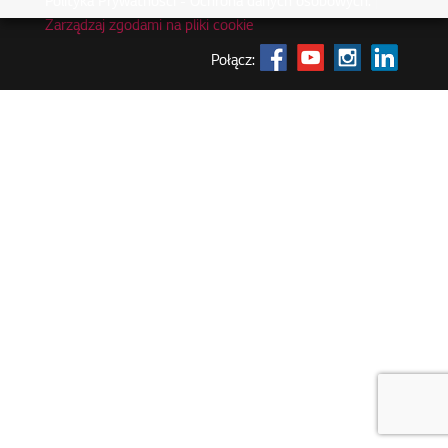
Polityka Prywatności - Ochrona danych osobowych.
|
Zarządzaj zgodami na pliki cookie
Połącz: