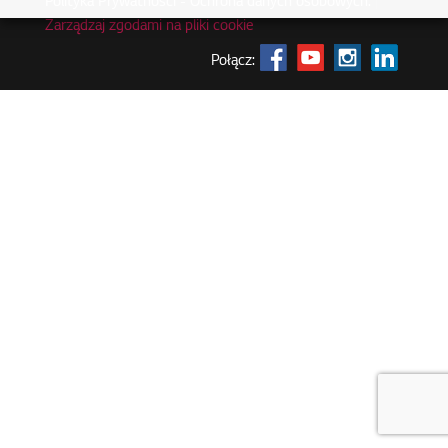
Polityka Prywatności - Ochrona danych osobowych.
|
Zarządzaj zgodami na pliki cookie
Połącz: