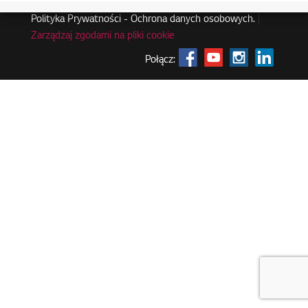
Polityka Prywatności - Ochrona danych osobowych.
|
Zarządzaj zgodami na pliki cookie
Połącz: