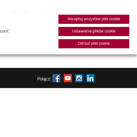
KONTAKT
POBIERZ
WIDEO
Akceptuj wszystkie pliki cookie
zucić
Ustawienia plików cookie
Odrzuć pliki cookie
Połącz: