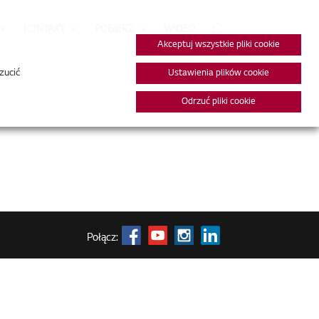
KONTAKT
POBIERZ
WIDEO
Akceptuj wszystkie pliki cookie
zucić
Ustawienia plików cookie
Odrzuć pliki cookie
Połącz: