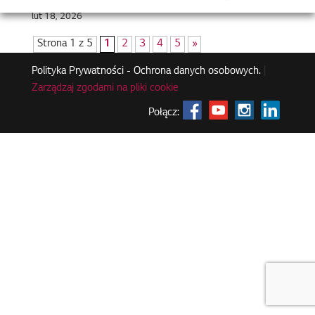
lut 18, 2026
Strona 1 z 5
1
2
3
4
5
»
Polityka Prywatności - Ochrona danych osobowych.
|
Zarządzaj zgodami na pliki cookie
Połącz: