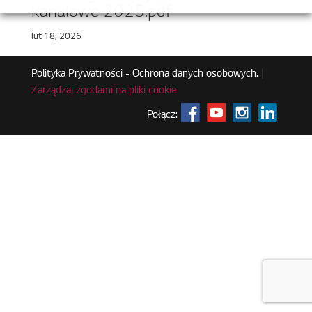
kanalowe 2025.pdf
lut 18, 2026
Polityka Prywatności - Ochrona danych osobowych.
|
Zarządzaj zgodami na pliki cookie
Połącz: