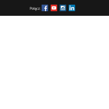
Połącz: