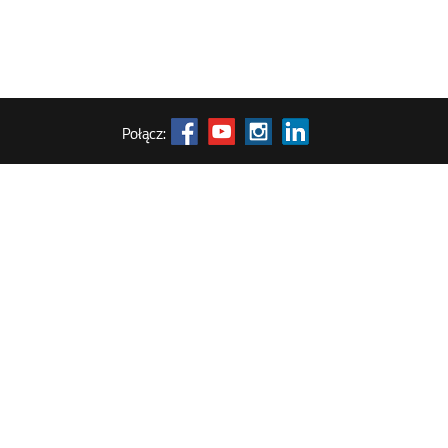
Połącz: