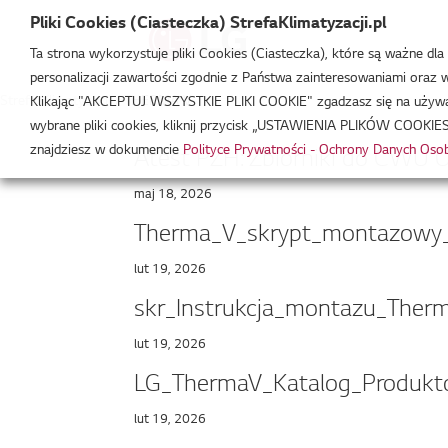
Pliki Cookies (Ciasteczka) StrefaKlimatyzacji.pl
Ta strona wykorzystuje pliki Cookies (Ciasteczka), które są ważne dl
personalizacji zawartości zgodnie z Państwa zainteresowaniami oraz w 
Strefa Klimatyzacji
/
THERMA V
Klikając "AKCEPTUJ WSZYSTKIE PLIKI COOKIE" zgadzasz się na używani
wybrane pliki cookies, kliknij przycisk „USTAWIENIA PLIKÓW COOKIES
znajdziesz w dokumencie
Polityce Prywatności - Ochrony Danych Os
Atest PZH: Zbiorniki do CWU 
maj 18, 2026
Therma_V_skrypt_montazowy
lut 19, 2026
skr_Instrukcja_montazu_Ther
lut 19, 2026
LG_ThermaV_Katalog_Produkt
lut 19, 2026