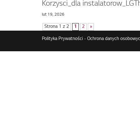
Korzysci_dla instalatorow_LGT
lut 19, 2026
Strona 1 z 2
1
2
»
Polityka Prywatności - Ochrona danych osobowyc