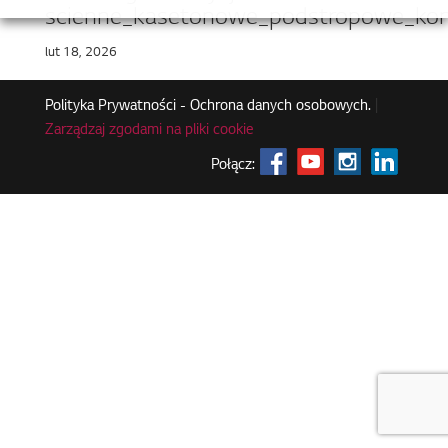
scienne_kasetonowe_podstropowe_kon
lut 18, 2026
Polityka Prywatności - Ochrona danych osobowych.
|
Zarządzaj zgodami na pliki cookie
Połącz: