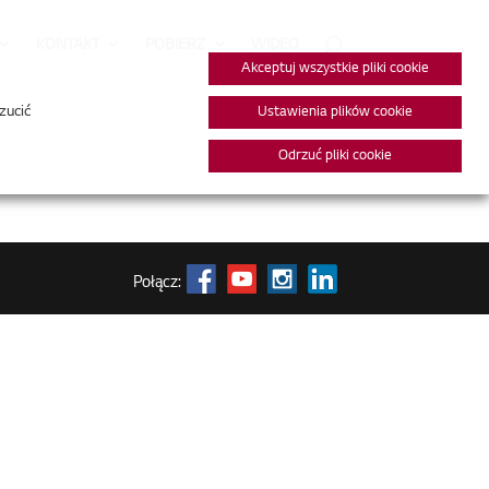
KONTAKT
POBIERZ
WIDEO
Akceptuj wszystkie pliki cookie
zucić
Ustawienia plików cookie
Odrzuć pliki cookie
Połącz: