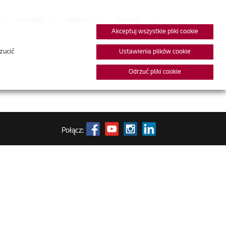
KONTAKT
POBIERZ
WIDEO
Akceptuj wszystkie pliki cookie
zucić
Ustawienia plików cookie
Odrzuć pliki cookie
Połącz: