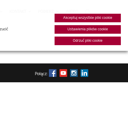
KONTAKT
POBIERZ
WIDEO
Akceptuj wszystkie pliki cookie
zucić
Ustawienia plików cookie
Odrzuć pliki cookie
Połącz: