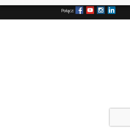
Zarządzaj zgodami na pliki cookie
Połącz: