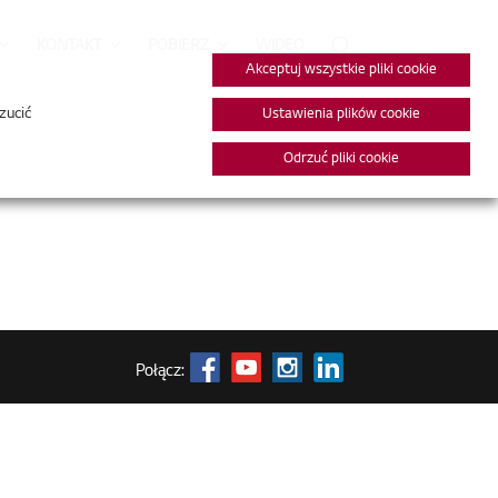
KONTAKT
POBIERZ
WIDEO
Akceptuj wszystkie pliki cookie
zucić
Ustawienia plików cookie
Odrzuć pliki cookie
Połącz: