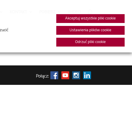
KONTAKT
POBIERZ
WIDEO
Akceptuj wszystkie pliki cookie
zucić
Ustawienia plików cookie
Odrzuć pliki cookie
Połącz: