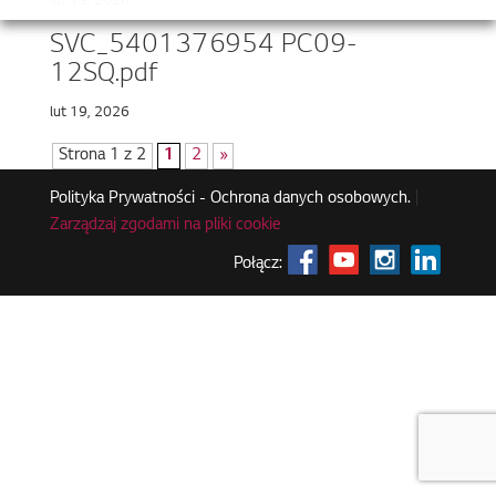
lut 19, 2026
SVC_5401376954 PC09-
12SQ.pdf
lut 19, 2026
Strona 1 z 2
1
2
»
Polityka Prywatności - Ochrona danych osobowych.
|
Zarządzaj zgodami na pliki cookie
Połącz: