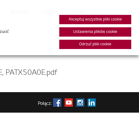
KONTAKT
POBIERZ
WIDEO
Akceptuj wszystkie pliki cookie
zucić
Ustawienia plików cookie
Odrzuć pliki cookie
, PATX50A0E.pdf
Połącz: