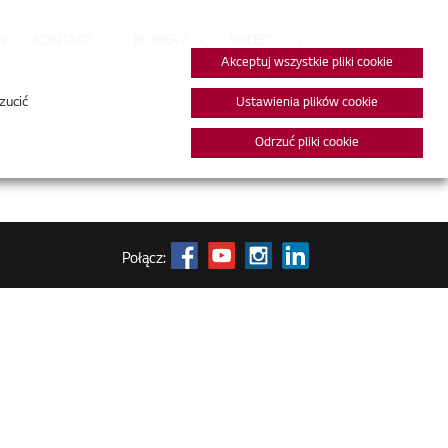
KONTAKT
POBIERZ
WIDEO
Akceptuj wszystkie pliki cookie
zucić
Ustawienia plików cookie
Odrzuć pliki cookie
Połącz: