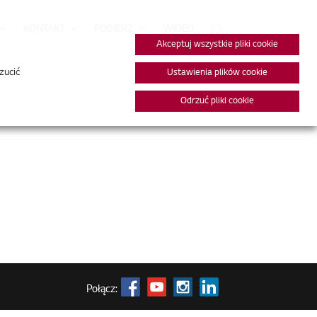
KONTAKT
POBIERZ
WIDEO
Akceptuj wszystkie pliki cookie
zucić
Ustawienia plików cookie
Odrzuć pliki cookie
Połącz: