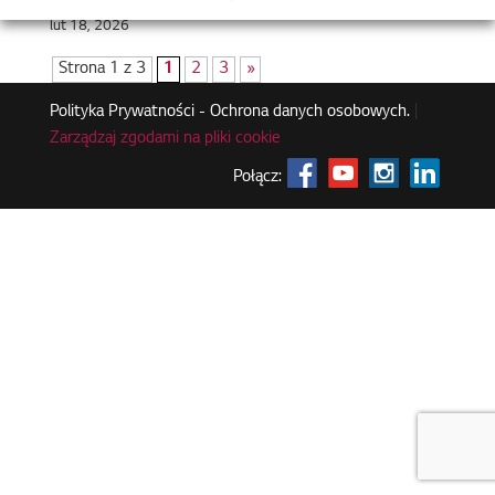
lut 18, 2026
Strona 1 z 3
1
2
3
»
Polityka Prywatności - Ochrona danych osobowych.
|
Zarządzaj zgodami na pliki cookie
Połącz: