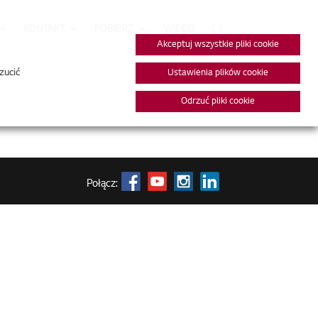
KONTAKT
POBIERZ
WIDEO
Akceptuj wszystkie pliki cookie
zucić
Ustawienia plików cookie
Odrzuć pliki cookie
Połącz: