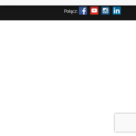
Zarządzaj zgodami na pliki cookie
Połącz: