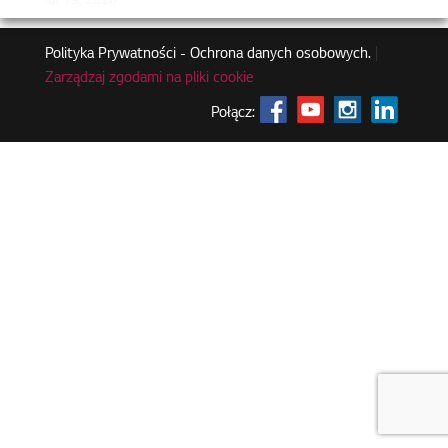
lut 19, 2026
Polityka Prywatności - Ochrona danych osobowych.
|
Zarządzaj zgodami na pliki cookie
Połącz: