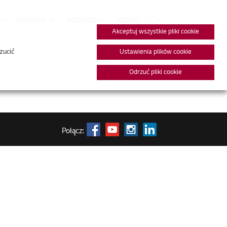
KONTAKT
POBIERZ
WIDEO
Akceptuj wszystkie pliki cookie
zucić
Ustawienia plików cookie
Odrzuć pliki cookie
Połącz: