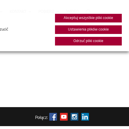
KONTAKT
POBIERZ
WIDEO
Akceptuj wszystkie pliki cookie
zucić
Ustawienia plików cookie
Odrzuć pliki cookie
Połącz: