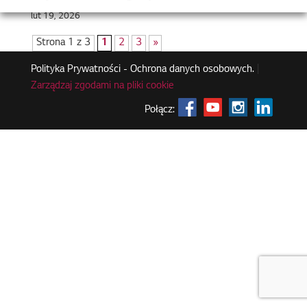
lut 19, 2026
Strona 1 z 3
1
2
3
»
Polityka Prywatności - Ochrona danych osobowych.
|
Zarządzaj zgodami na pliki cookie
Połącz: