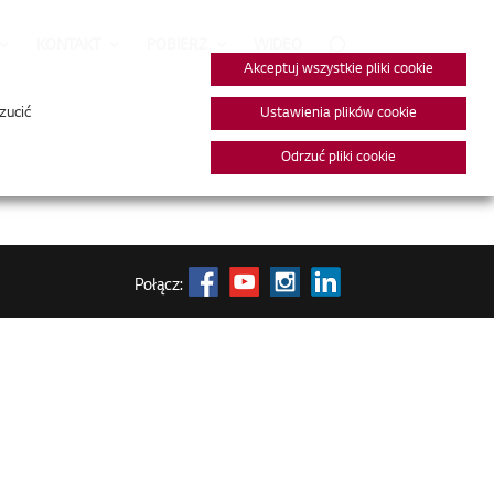
KONTAKT
POBIERZ
WIDEO
Akceptuj wszystkie pliki cookie
zucić
Ustawienia plików cookie
Odrzuć pliki cookie
Połącz: