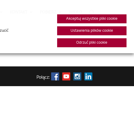
KONTAKT
POBIERZ
WIDEO
Akceptuj wszystkie pliki cookie
zucić
Ustawienia plików cookie
Odrzuć pliki cookie
Połącz: