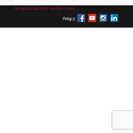
Polityka Prywatności - Ochrona danych osobowych.
|
Zarządzaj zgodami na pliki cookie
Połącz: