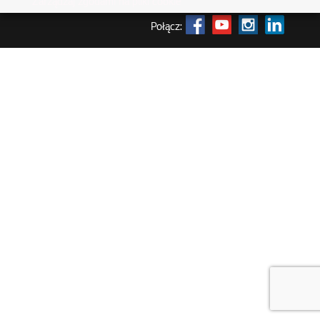
Zarządzaj zgodami na pliki cookie
Połącz: