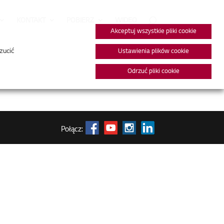
KONTAKT
POBIERZ
WIDEO
Akceptuj wszystkie pliki cookie
zucić
Ustawienia plików cookie
Odrzuć pliki cookie
Połącz: