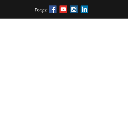
Połącz: