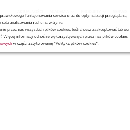
AKTUALNOŚCI
AKADEMIA
PRODUKTY
SERWIS
a prawidłowego funkcjonowania serwisu oraz do optymalizacji przeglądania,
celu analizowania ruchu na witrynie.
e przez nas wszystkich plików cookies. Jeśli chcesz zaakceptować lub odr
”. Więcej informacji odnośnie wykorzystywanych przez nas plików cookies
obowych
w części zatytułowanej "Polityka plików cookies".