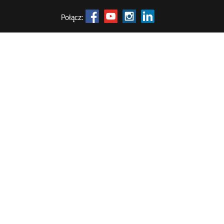
Połącz: