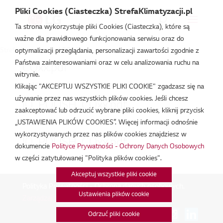
Pliki Cookies (Ciasteczka) StrefaKlimatyzacji.pl
Ta strona wykorzystuje pliki Cookies (Ciasteczka), które są
ważne dla prawidłowego funkcjonowania serwisu oraz do
Strefa Klimatyzacji
/
CQ12
optymalizacji przeglądania, personalizacji zawartości zgodnie z
Państwa zainteresowaniami oraz w celu analizowania ruchu na
CQxx.pdf
witrynie.
lut 19, 2026
Klikając "AKCEPTUJ WSZYSTKIE PLIKI COOKIE" zgadzasz się na
używanie przez nas wszystkich plików cookies. Jeśli chcesz
IO_POLISH_CQxx.pdf
zaakceptować lub odrzucić wybrane pliki cookies, kliknij przycisk
„USTAWIENIA PLIKÓW COOKIES”. Więcej informacji odnośnie
lut 19, 2026
wykorzystywanych przez nas plików cookies znajdziesz w
IO_POLISH_CQxx.pdf
dokumencie
Polityce Prywatności - Ochrony Danych Osobowych
w części zatytułowanej "Polityka plików cookies".
lut 19, 2026
Akceptuj wszystkie pliki cookie
Polityka Prywatności - Ochrona danych osobowych.
|
Ustawienia plików cookie
Zarządzaj zgodami na pliki cookie
Odrzuć pliki cookie
Połącz: