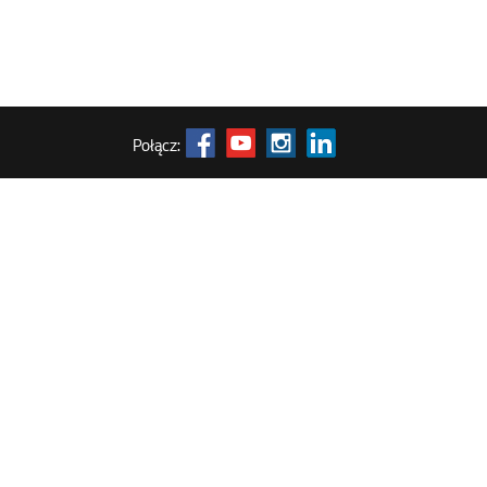
Połącz: