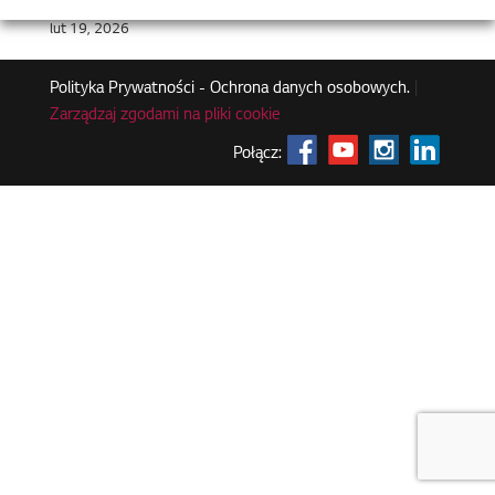
lut 19, 2026
Polityka Prywatności - Ochrona danych osobowych.
|
Zarządzaj zgodami na pliki cookie
Połącz: