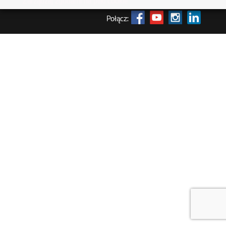
Zarządzaj zgodami na pliki cookie
Połącz: