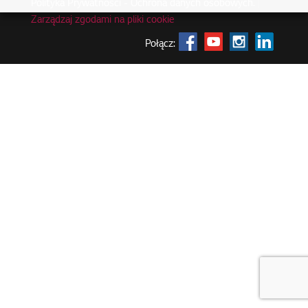
Polityka Prywatności - Ochrona danych osobowych.
|
Zarządzaj zgodami na pliki cookie
Połącz: