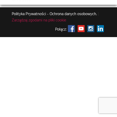
lut 19, 2026
Polityka Prywatności - Ochrona danych osobowych.
|
Zarządzaj zgodami na pliki cookie
Połącz: