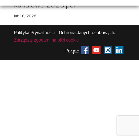
kanalowe 2025.pdf
lut 18, 2026
Polityka Prywatności - Ochrona danych osobowych.
|
Zarządzaj zgodami na pliki cookie
Połącz: