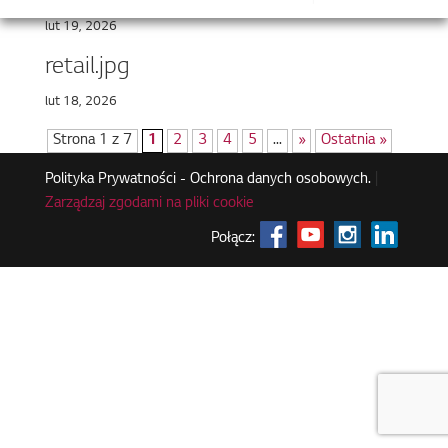
lut 19, 2026
retail.jpg
lut 18, 2026
Strona 1 z 7
1
2
3
4
5
...
»
Ostatnia »
Polityka Prywatności - Ochrona danych osobowych.
|
Zarządzaj zgodami na pliki cookie
Połącz: