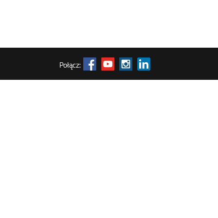
Połącz: