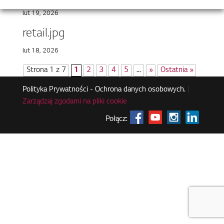
lut 19, 2026
retail.jpg
lut 18, 2026
Strona 1 z 7
1
2
3
4
5
...
»
Ostatnia »
Polityka Prywatności - Ochrona danych osobowych.
|
Zarządzaj zgodami na pliki cookie
Połącz: