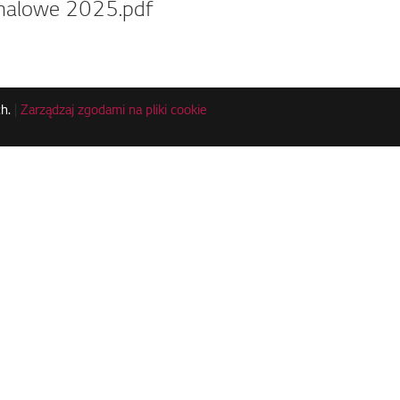
analowe 2025.pdf
h.
|
Zarządzaj zgodami na pliki cookie