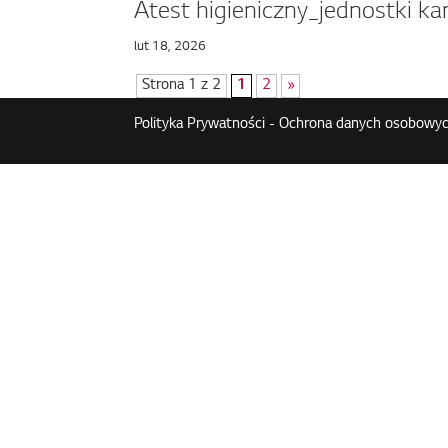
Atest higieniczny_jednostki k
lut 18, 2026
Strona 1 z 2
1
2
»
Polityka Prywatności - Ochrona danych osobowyc